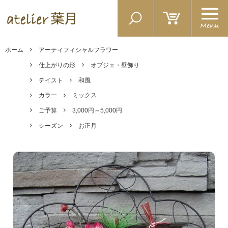
ホーム
アーティフィシャルフラワー
仕上がりの形
オブジェ・壁飾り
テイスト
和風
カラー
ミックス
ご予算
3,000円～5,000円
シーズン
お正月