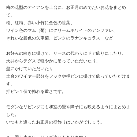
梅の花型のアイアンを土台に、お正月のめでたいお花をまとめ
て。
松、紅梅、赤い小竹に金色の笹葉、
ワイン色のマム（菊）にクリームホワイトのデンファレ、
きれいな碧色の矢車菊、ピンクのラナンキュラス など
お好みの向きに掛けて、リースの代わりにドア飾りにしたり、
天井からテグスで軽やかに吊っていただいたり、
壁にかけていただいたり…
土台のワイヤー部分をフックや押ピンに掛けて飾っていただけま
す。
押ピン１個で飾れる重さです。
モダンなリビングにも和室の畳や障子にも映えるようにまとめま
した。
いつもと違ったお正月の壁飾りはいかがでしょう。