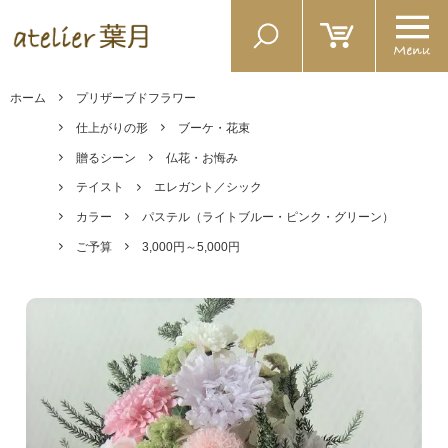
ホーム
プリザーブドフラワー
仕上がりの形
ブーケ・花束
贈るシーン
仏花・お悔み
テイスト
エレガント／シック
カラー
パステル（ライトブルー・ピンク・グリーン）
ご予算
3,000円～5,000円