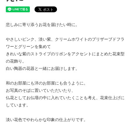
悲しみに寄り添うお花を届けたい時に。
やさしいピンク、淡い紫、クリームホワイトのプリザーブドフラ
ワーとグリーンを集めて
きれいな紫のストライプのリボンをアクセントにまとめた花束型
の花飾り。
白い陶器の花器と一緒にお届けします。
和のお部屋にも洋のお部屋にも合うように。
お写真のそばに置いていただいたり、
仏花としてお仏壇の中に入れていたくことも考え、花束仕上げに
しています。
淡い花色でやわらかな印象の仕上がりです。