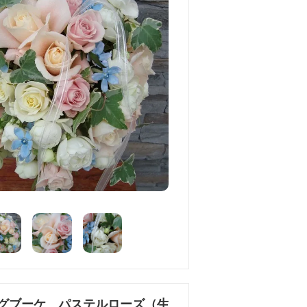
グブーケ パステルローズ（生