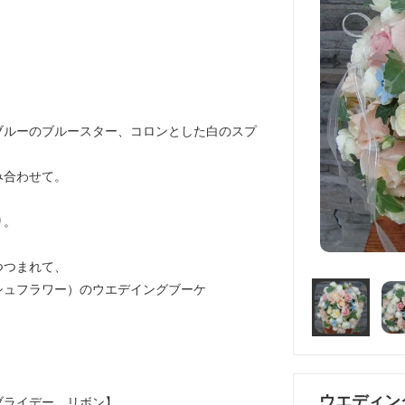
ブルーのブルースター、コロンとした白のスプ
み合わせて。
り。
つつまれて、
シュフラワー）のウエデイングブーケ
ウエディン
ブライデー、リボン】