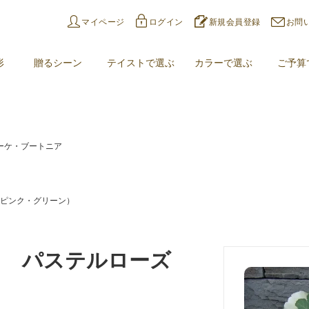
マイページ
ログイン
新規会員登録
お問
形
贈るシーン
テイストで選ぶ
カラーで選ぶ
ご予算
ーケ・ブートニア
ピンク・グリーン）
ケ パステルローズ