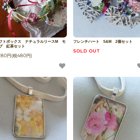
フトボックス ナチュラルリースM モ
フレンチハート S&M 2個セット
ブ 紅茶セット
SOLD OUT
,280円(税480円)