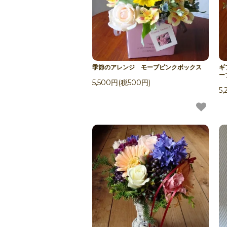
季節のアレンジ モーブピンクボックス
ギ
ー
5,500円(税500円)
5