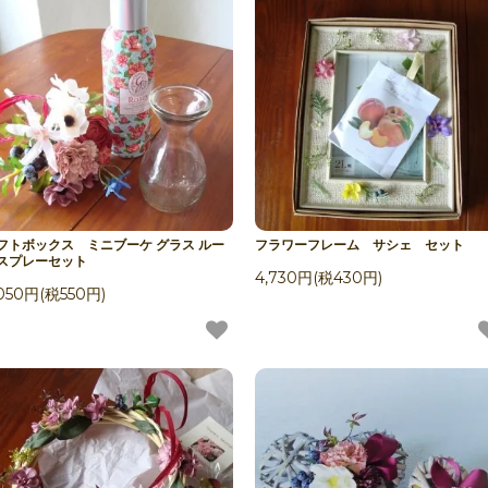
フトボックス ミニブーケ グラス ルー
フラワーフレーム サシェ セット
スプレーセット
4,730円(税430円)
,050円(税550円)