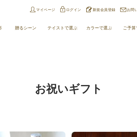
マイページ
ログイン
新規会員登録
お問
形
贈るシーン
テイストで選ぶ
カラーで選ぶ
ご予算
お祝いギフト