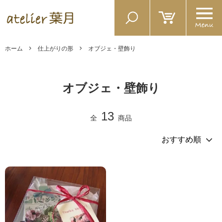
ホーム
仕上がりの形
オブジェ・壁飾り
オブジェ・壁飾り
13
全
商品